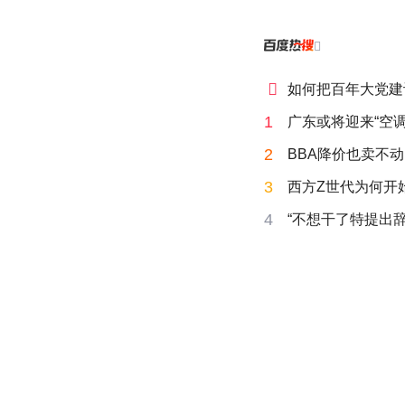


如何把百年大党建
1
广东或将迎来“空调
2
BBA降价也卖不动
3
西方Z世代为何开始
4
“不想干了特提出辞