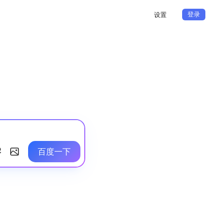
登录
设置
百度一下