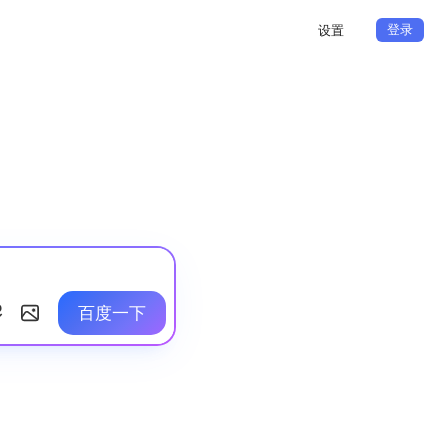
登录
设置
百度一下