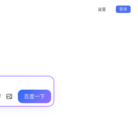
登录
设置
百度一下