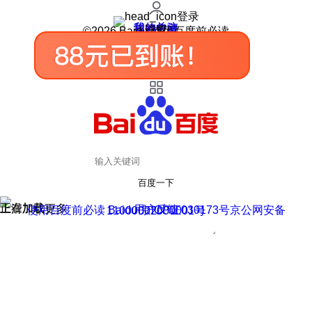
登录
我的关注
我的收藏
皮肤中心
用户反馈
设置
©2026 Baidu 使用百度前必读
百度一下
正在加载
上滑加载更多
用户反馈
使用百度前必读 Baidu 京ICP证030173号
京公网安备11000002000001号