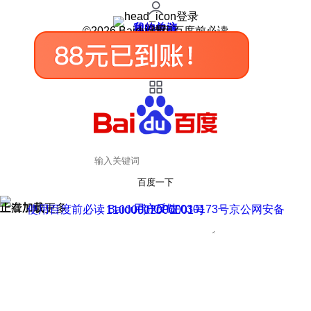
登录
我的关注
我的收藏
皮肤中心
用户反馈
设置
©2026 Baidu 使用百度前必读
百度一下
正在加载
上滑加载更多
用户反馈
使用百度前必读 Baidu 京ICP证030173号
京公网安备11000002000001号